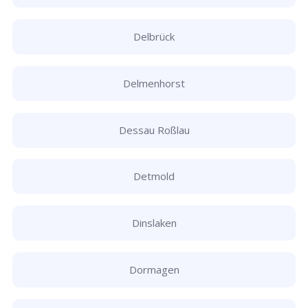
Delbrück
Delmenhorst
Dessau Roßlau
Detmold
Dinslaken
Dormagen