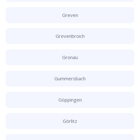
Greven
Grevenbroich
Gronau
Gummersbach
Göppingen
Görlitz