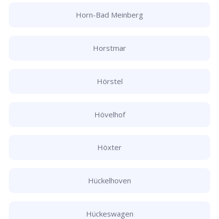
Horn-Bad Meinberg
Horstmar
Hörstel
Hövelhof
Höxter
Hückelhoven
Hückeswagen