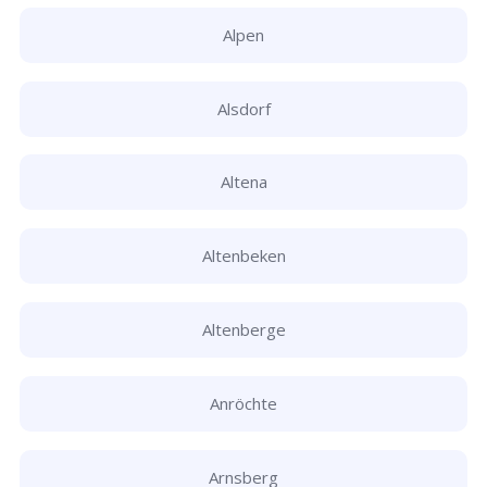
Alpen
Alsdorf
Altena
Altenbeken
Altenberge
Anröchte
Arnsberg